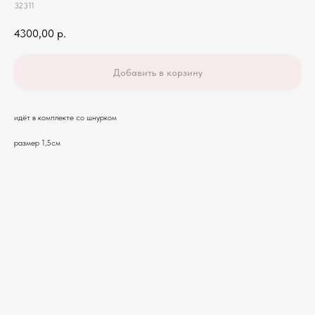
32311
4300,00
р.
Добавить в корзину
идёт в комплекте со шнурком
размер 1,5см